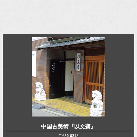
お問い合わせ
中国古美術『以文齋』
〒630-8248