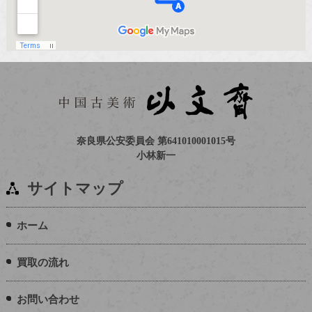
奈良県公安委員会 第641010001015号
小林新一
サイトマップ
ホーム
買取の流れ
お問い合わせ